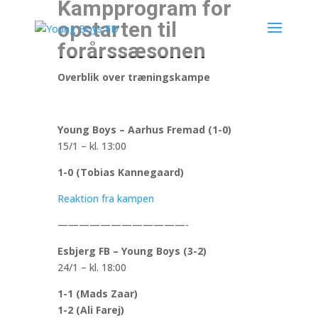
Kampprogram for
opstarten til
forårssæsonen
O
v
erblik over træningskampe
Young Boys – Aarhus Fremad (1-0)
15/1 – kl. 13:00
1-0 (Tobias Kannegaard)
Reaktion fra kampen
————————————-
Esbjerg FB – Young Boys (3-2)
24/1 – kl. 18:00
1-1 (Mads Zaar)
1-2 (Ali Farej)