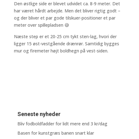
Den østlige side er blevet udvidet ca. 8-9 meter. Det
har været hårdt arbejde. Men det bliver rigtig godt –
og der bliver et par gode tilskuer-positioner et par
meter over spillepladsen 😅
Næste step er et 20-25 cm tykt sten-lag, hvori der
ligger 15 øst-vestgående drænrør. Samtidig bygges
mur og firemeter højt boldhegn på vest-siden.
Seneste nyheder
Bliv fodboldfadder for lidt mere end 3 kr/dag
Basen for kunstgræs banen snart klar