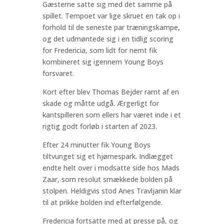
Gæsterne satte sig med det samme på
spillet. Tempoet var lige skruet en tak op i
forhold til de seneste par træningskampe,
og det udmøntede sig i en tidlig scoring
for Fredericia, som lidt for nemt fik
kombineret sig igennem Young Boys
forsvaret.
Kort efter blev Thomas Bejder ramt af en
skade og måtte udgå. Ærgerligt for
kantspilleren som ellers har været inde i et
rigtig godt forløb i starten af 2023.
Efter 24 minutter fik Young Boys
tiltvunget sig et hjørnespark. Indlægget
endte helt over i modsatte side hos Mads
Zaar, som resolut smækkede bolden på
stolpen. Heldigvis stod Anes Travljanin klar
til at prikke bolden ind efterfølgende.
Fredericia fortsatte med at presse på, og