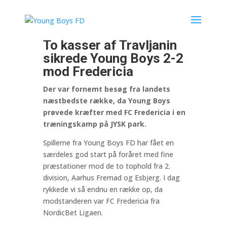
To kasser af Travljanin
sikrede Young Boys 2-2
mod Fredericia
Der var fornemt besøg fra landets
næstbedste række, da Young Boys
prøvede kræfter med FC Fredericia i en
træningskamp på JYSK park.
Spillerne fra Young Boys FD har fået en
særdeles god start på foråret med fine
præstationer mod de to tophold fra 2.
division, Aarhus Fremad og Esbjerg. I dag
rykkede vi så endnu en række op, da
modstanderen var FC Fredericia fra
NordicBet Ligaen.