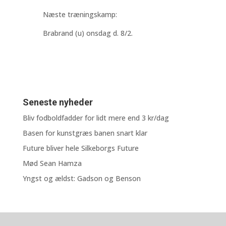
Næste træningskamp:
Brabrand (u) onsdag d. 8/2.
Seneste nyheder
Bliv fodboldfadder for lidt mere end 3 kr/dag
Basen for kunstgræs banen snart klar
Future bliver hele Silkeborgs Future
Mød Sean Hamza
Yngst og ældst: Gadson og Benson