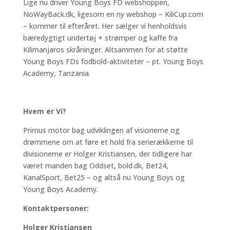
Lige nu driver Young Boys FD webshoppen,
NoWayBack.dk, ligesom en ny webshop – KiliCup.com
– kommer til efteråret. Her sælger vi henholdsvis
bæredygtigt undertøj + strømper og kaffe fra
Kilimanjaros skråninger. Altsammen for at støtte
Young Boys FDs fodbold-aktiviteter – pt. Young Boys
Academy, Tanzania.
Hvem er Vi?
Primus motor bag udviklingen af visionerne og
drømmene om at føre et hold fra serierækkerne til
divisionerne er Holger Kristiansen, der tidligere har
været manden bag Oddset, bold.dk, Bet24,
KanalSport, Bet25 – og altså nu Young Boys og
Young Boys Academy.
Kontaktpersoner:
Holger Kristiansen