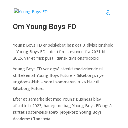
Om Young Boys FD
Young Boys FD er selskabet bag det 3. divisisionshold
– Young Boys FD – der i fire sæsoner, fra 2021 til
2025, var et frisk pust i dansk divisionsfodbold
.
Young Boys FD var også stærkt medvirkende til
stiftelsen af Young Boys Future – Silkeborgs nye
ungdoms-klub – som i sommeren 2026 blev til
Silkeborg Future.
Efter at samarbejdet med Young Business blev
afsluttet i 2023, har ejerne bag Young Boys FD også
stiftet søster-selskabet/-projektet: Young Boys
Academy i Tanzania.