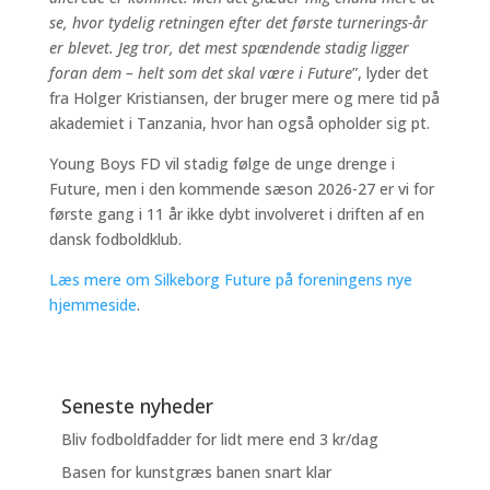
se, hvor tydelig retningen efter det første turnerings-år
er blevet. Jeg tror, det mest spændende stadig ligger
foran dem – helt som det skal være i Future
”, lyder det
fra Holger Kristiansen, der bruger mere og mere tid på
akademiet i Tanzania, hvor han også opholder sig pt.
Young Boys FD vil stadig følge de unge drenge i
Future, men i den kommende sæson 2026-27 er vi for
første gang i 11 år ikke dybt involveret i driften af en
dansk fodboldklub.
Læs mere om Silkeborg Future på foreningens nye
hjemmeside
.
Seneste nyheder
Bliv fodboldfadder for lidt mere end 3 kr/dag
Basen for kunstgræs banen snart klar