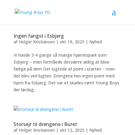
Ingen fangst i Esbjerg
af
Holger Kristiansen
|
okt 19, 2025
|
Nyhed
Vi havde 3-4 gange så mange hjørnespark som
Esbjerg – men formåede desværre aldrig at blive
farlige på dem Det lugtede af point i starten – men
det blev ved lugten. Drengene hev ingen point med
hjem fra Esbjerg. Det var et skades-ramt Young Boys
der lørdag...
Storsejr til drengene i Buret
af
Holger Kristiansen
|
okt 12, 2025
|
Nyhed