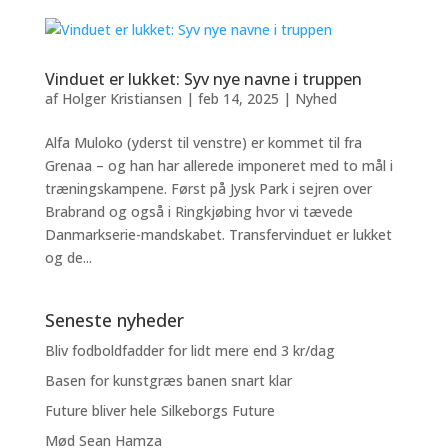
Vinduet er lukket: Syv nye navne i truppen
af
Holger Kristiansen
|
feb 14, 2025
|
Nyhed
Alfa Muloko (yderst til venstre) er kommet til fra
Grenaa – og han har allerede imponeret med to mål i
træningskampene. Først på Jysk Park i sejren over
Brabrand og også i Ringkjøbing hvor vi tævede
Danmarkserie-mandskabet. Transfervinduet er lukket
og de...
Seneste nyheder
Bliv fodboldfadder for lidt mere end 3 kr/dag
Basen for kunstgræs banen snart klar
Future bliver hele Silkeborgs Future
Mød Sean Hamza