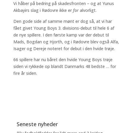
Vi håber på bedring på skadesfronten – og at Yunus
Akbayirs slag i Rødovre ikke er
for
alvorligt.
Den gode side af samme mønt er dog så, at vi har
fået givet Young Boys 3. divisions-debut til hele 6 af
de nye spillere. I den første kamp var der debut til
Mads, Bogdan og Hjorth, og i Rødovre blev også Alfa,
Isager og Dereje noteret for debut i den hvide trøje.
66 spillere har nu båret den hvide Young Boys trøje
siden vi rykkede op blandt Danmarks 48 bedste … for
fire år siden.
Seneste nyheder