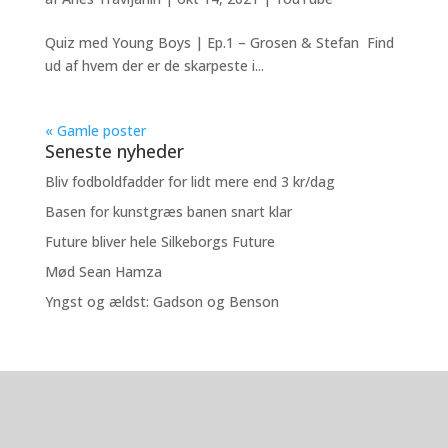
Quiz med Young Boys | Ep.1 – Grosen & Stefan Find
ud af hvem der er de skarpeste i...
« Gamle poster
Seneste nyheder
Bliv fodboldfadder for lidt mere end 3 kr/dag
Basen for kunstgræs banen snart klar
Future bliver hele Silkeborgs Future
Mød Sean Hamza
Yngst og ældst: Gadson og Benson