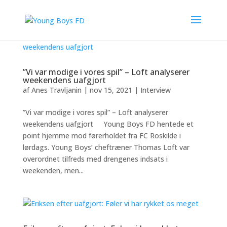
”Vi var modige i vores spil” – Loft analyserer
weekendens uafgjort
af
Anes Travljanin
|
nov 15, 2021
|
Interview
”Vi var modige i vores spil” – Loft analyserer
weekendens uafgjort Young Boys FD hentede et
point hjemme mod førerholdet fra FC Roskilde i
lørdags. Young Boys’ cheftræner Thomas Loft var
overordnet tilfreds med drengenes indsats i
weekenden, men...