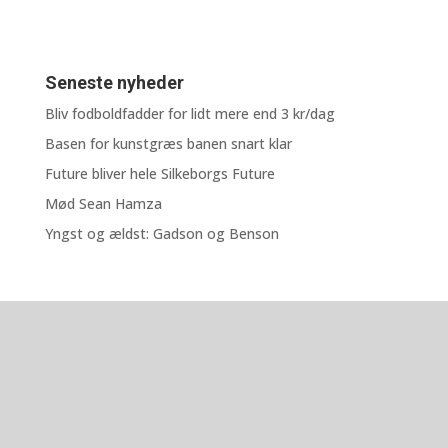
Seneste nyheder
Bliv fodboldfadder for lidt mere end 3 kr/dag
Basen for kunstgræs banen snart klar
Future bliver hele Silkeborgs Future
Mød Sean Hamza
Yngst og ældst: Gadson og Benson