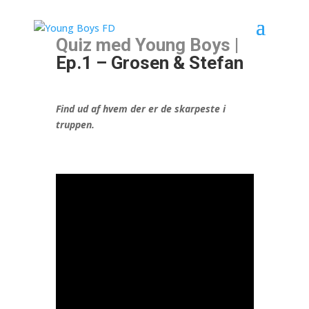
Quiz med Young Boys |
Ep.1 – Grosen & Stefan
Find ud af hvem der er de skarpeste i
truppen.