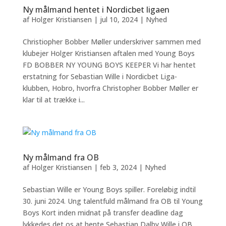
Ny målmand hentet i Nordicbet ligaen
af
Holger Kristiansen
|
jul 10, 2024
|
Nyhed
Christiopher Bobber Møller underskriver sammen med
klubejer Holger Kristiansen aftalen med Young Boys
FD BOBBER NY YOUNG BOYS KEEPER Vi har hentet
erstatning for Sebastian Wille i Nordicbet Liga-
klubben, Hobro, hvorfra Christopher Bobber Møller er
klar til at trække i...
Ny målmand fra OB
af
Holger Kristiansen
|
feb 3, 2024
|
Nyhed
Sebastian Wille er Young Boys spiller. Foreløbig indtil
30. juni 2024. Ung talentfuld målmand fra OB til Young
Boys Kort inden midnat på transfer deadline dag
lykkedes det os at hente Sebastian Dalby Wille i OB.