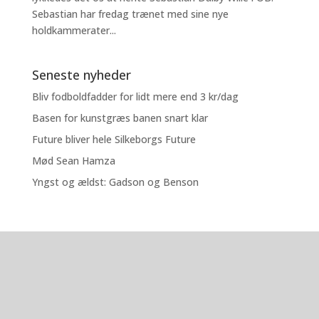
Sebastian har fredag trænet med sine nye
holdkammerater...
Seneste nyheder
Bliv fodboldfadder for lidt mere end 3 kr/dag
Basen for kunstgræs banen snart klar
Future bliver hele Silkeborgs Future
Mød Sean Hamza
Yngst og ældst: Gadson og Benson