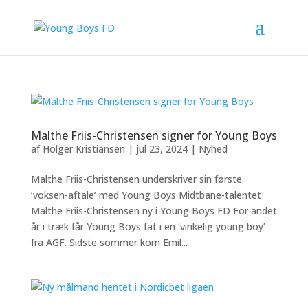
Malthe Friis-Christensen signer for Young Boys
af
Holger Kristiansen
|
jul 23, 2024
|
Nyhed
Malthe Friis-Christensen underskriver sin første
‘voksen-aftale’ med Young Boys Midtbane-talentet
Malthe Friis-Christensen ny i Young Boys FD For andet
år i træk får Young Boys fat i en ‘virikelig young boy’
fra AGF. Sidste sommer kom Emil...