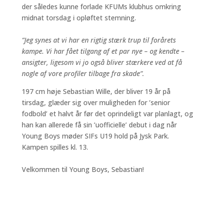
der således kunne forlade KFUMs klubhus omkring
midnat torsdag i opløftet stemning.
”Jeg synes at vi har en rigtig stærk trup til forårets
kampe. Vi har fået tilgang af et par nye – og kendte –
ansigter, ligesom vi jo også bliver stærkere ved at få
nogle af vore profiler tilbage fra skade”.
197 cm høje Sebastian Wille, der bliver 19 år på
tirsdag, glæder sig over muligheden for ’senior
fodbold’ et halvt år før det oprindeligt var planlagt, og
han kan allerede få sin ’uofficielle’ debut i dag når
Young Boys møder SIFs U19 hold på Jysk Park.
Kampen spilles kl. 13.
Velkommen til Young Boys, Sebastian!