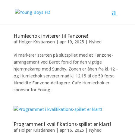
Humlechok inviterer til Fanzone!
af
Holger Kristiansen
|
apr 19, 2025
|
Nyhed
Vi markerer starten på slutspillet med et Fanzone-
arrangement ved Buret forud for den vigtige
hjemmekamp mod Sundby. Zonen er åben fra kl. 12 –
og Humlechok serverer mad kl. 12.15 til de 50 først-
tilmeldte Fanzone-deltagere. Cafe Humlechok er
sponsor for Young...
Programmet i kvalifikations-spillet er klart!
af
Holger Kristiansen
|
apr 16, 2025
|
Nyhed