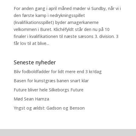
For anden gang i april måned møder vi Sundby, når vi i
den første kamp i nedrykningsspillet
(kvalifikationsspillet) byder amagerkanerne
velkommen i Buret. Klichéfyldt står den nu på 10
finaler i kvalifikationen til næste sæsons 3. division. 3
får lov til at blive...
Seneste nyheder
Bliv fodboldfadder for lidt mere end 3 kr/dag
Basen for kunstgræs banen snart klar
Future bliver hele Silkeborgs Future
Mød Sean Hamza
Yngst og ældst: Gadson og Benson