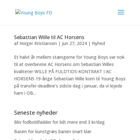
Sebastian Wille til AC Horsens
af
Holger Kristiansen
|
jun 27, 2024
|
Nyhed
Et halvt år mellem stængerne for Young Boys var nok
til at overbevise AC Horsens om Sebastian Willes
kvaliteter WILLE PÅ FULDTIDS-KONTRAKT I AC
HORSENS 19-årige Sebastian Wille kom til Young Boys
på transfer-deadline’s sidste dag i januar, da vi lejede
ham i OB...
Seneste nyheder
Bliv fodboldfadder for lidt mere end 3 kr/dag
Basen for kunstgræs banen snart klar