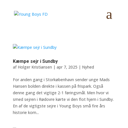
Kæmpe sejr i Sundby
af
Holger Kristiansen
|
apr 7, 2025
|
Nyhed
For anden gang i Storkøbenhavn sender unge Mads
Hansen bolden direkte i kassen på frispark. Også
denne gang det vigtige 2-1 føringsmål. Men hvor vi
smed sejren i Rødovre kørte vi den flot hjem i Sundby.
En af de vigtigste sejre i Young Boys små fire års
historie kom...