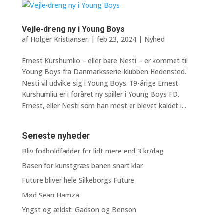
Vejle-dreng ny i Young Boys
af
Holger Kristiansen
|
feb 23, 2024
|
Nyhed
Ernest Kurshumlio – eller bare Nesti – er kommet til
Young Boys fra Danmarksserie-klubben Hedensted.
Nesti vil udvikle sig i Young Boys. 19-årige Ernest
Kurshumliu er i foråret ny spiller i Young Boys FD.
Ernest, eller Nesti som han mest er blevet kaldet i...
Seneste nyheder
Bliv fodboldfadder for lidt mere end 3 kr/dag
Basen for kunstgræs banen snart klar
Future bliver hele Silkeborgs Future
Mød Sean Hamza
Yngst og ældst: Gadson og Benson