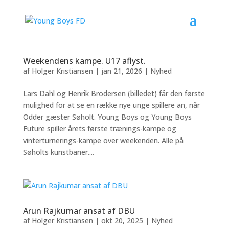
Weekendens kampe. U17 aflyst.
af
Holger Kristiansen
|
jan 21, 2026
|
Nyhed
Lars Dahl og Henrik Brodersen (billedet) får den første
mulighed for at se en række nye unge spillere an, når
Odder gæster Søholt. Young Boys og Young Boys
Future spiller årets første trænings-kampe og
vinterturnerings-kampe over weekenden. Alle på
Søholts kunstbaner....
Arun Rajkumar ansat af DBU
af
Holger Kristiansen
|
okt 20, 2025
|
Nyhed