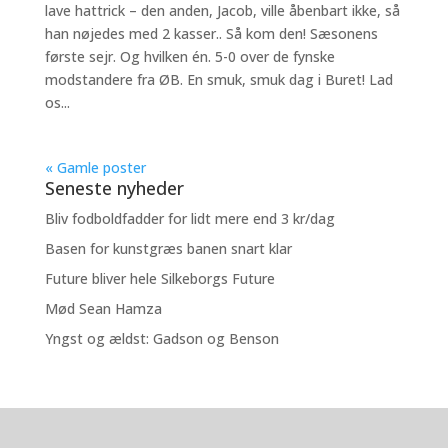
lave hattrick – den anden, Jacob, ville åbenbart ikke, så
han nøjedes med 2 kasser.. Så kom den! Sæsonens
første sejr. Og hvilken én. 5-0 over de fynske
modstandere fra ØB. En smuk, smuk dag i Buret! Lad
os...
« Gamle poster
Seneste nyheder
Bliv fodboldfadder for lidt mere end 3 kr/dag
Basen for kunstgræs banen snart klar
Future bliver hele Silkeborgs Future
Mød Sean Hamza
Yngst og ældst: Gadson og Benson