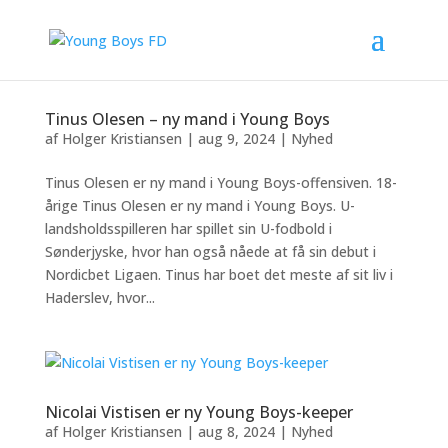
Tinus Olesen – ny mand i Young Boys
af
Holger Kristiansen
|
aug 9, 2024
|
Nyhed
Tinus Olesen er ny mand i Young Boys-offensiven. 18-
årige Tinus Olesen er ny mand i Young Boys. U-
landsholdsspilleren har spillet sin U-fodbold i
Sønderjyske, hvor han også nåede at få sin debut i
Nordicbet Ligaen. Tinus har boet det meste af sit liv i
Haderslev, hvor...
Nicolai Vistisen er ny Young Boys-keeper
af
Holger Kristiansen
|
aug 8, 2024
|
Nyhed