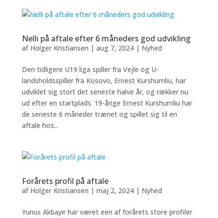
Nelli på aftale efter 6 måneders god udvikling
af
Holger Kristiansen
|
aug 7, 2024
|
Nyhed
Den tidligere U19 liga spiller fra Vejle og U-
landsholdsspiller fra Kosovo, Ernest Kurshumliu, har
udviklet sig stort det seneste halve år, og rækker nu
ud efter en startplads. 19-årige Ernest Kurshumliu har
de seneste 6 måneder trænet og spillet sig til en
aftale hos...
Forårets profil på aftale
af
Holger Kristiansen
|
maj 2, 2024
|
Nyhed
Yunus Akbayir har været een af forårets store profiler