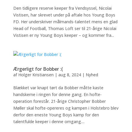
Den tidligere reserve keeper fra Vendsyssel, Nicolai
Vistisen, har skrevet under på aftale hos Young Boys
FD. Her underskriver målmands-talentet mens en glad
Head of Football, Thomas Loft ser til 21-årige Nicolai
Vistisen er ny Young Boys keeper – og kommer fra...
Ærgerligt for Bobber :(
af
Holger Kristiansen
|
aug 8, 2024
|
Nyhed
Blækket var knapt tørt da Bobber måtte kaste
handskerne i ringen for denne gang. En hofte-
operation forestår. 21-årige Christopher Bobber
Møller skal hofte-opereres og kampen i Holstebro blev
derfor den eneste Young Boys kamp for den
talentfulde keeper i denne omgang....