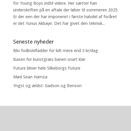
for Young Boys indtil videre. Her sætter han
underskriften på en aftale der løber til sommeren 2025
Er der een der har imponeret i første halvdel af foråret
er det Yunus Akbayir. Det har givet den teknisk...
Seneste nyheder
Bliv fodboldfadder for lidt mere end 3 kr/dag
Basen for kunstgræs banen snart klar
Future bliver hele Silkeborgs Future
Mød Sean Hamza
Yngst og ældst: Gadson og Benson