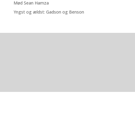
Mød Sean Hamza
Yngst og ældst: Gadson og Benson