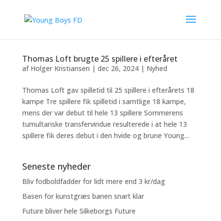
Thomas Loft brugte 25 spillere i efteråret
af
Holger Kristiansen
|
dec 26, 2024
|
Nyhed
Thomas Loft gav spilletid til 25 spillere i efterårets 18
kampe Tre spillere fik spilletid i samtlige 18 kampe,
mens der var debut til hele 13 spillere Sommerens
tumultariske transfervindue resulterede i at hele 13
spillere fik deres debut i den hvide og brune Young...
Seneste nyheder
Bliv fodboldfadder for lidt mere end 3 kr/dag
Basen for kunstgræs banen snart klar
Future bliver hele Silkeborgs Future