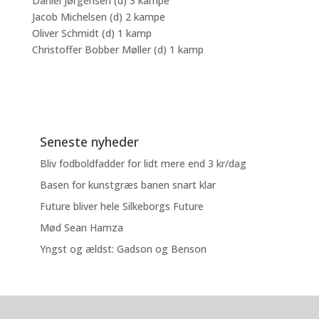
Daniel Jørgensen (d) 3 kampe
Jacob Michelsen (d) 2 kampe
Oliver Schmidt (d) 1 kamp
Christoffer Bobber Møller (d) 1 kamp
Seneste nyheder
Bliv fodboldfadder for lidt mere end 3 kr/dag
Basen for kunstgræs banen snart klar
Future bliver hele Silkeborgs Future
Mød Sean Hamza
Yngst og ældst: Gadson og Benson