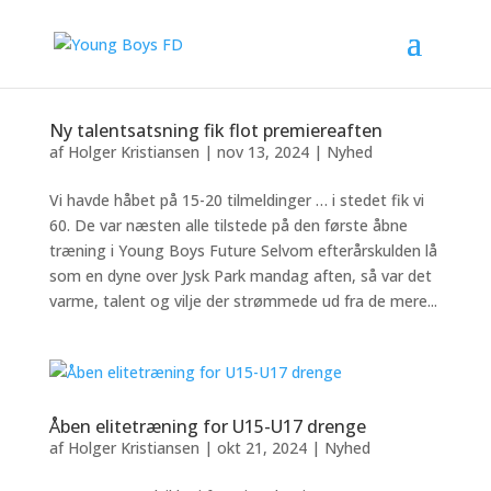
Ny talentsatsning fik flot premiereaften
af
Holger Kristiansen
|
nov 13, 2024
|
Nyhed
Vi havde håbet på 15-20 tilmeldinger … i stedet fik vi
60. De var næsten alle tilstede på den første åbne
træning i Young Boys Future Selvom efterårskulden lå
som en dyne over Jysk Park mandag aften, så var det
varme, talent og vilje der strømmede ud fra de mere...
Åben elitetræning for U15-U17 drenge
af
Holger Kristiansen
|
okt 21, 2024
|
Nyhed