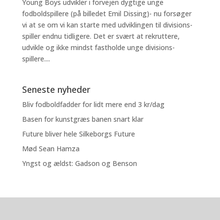
Young Boys udvikler i forvejen dygtige unge
fodboldspillere (på billedet Emil Dissing)- nu forsøger
vi at se om vi kan starte med udviklingen til divisions-
spiller endnu tidligere. Det er svært at rekruttere,
udvikle og ikke mindst fastholde unge divisions-
spillere....
Seneste nyheder
Bliv fodboldfadder for lidt mere end 3 kr/dag
Basen for kunstgræs banen snart klar
Future bliver hele Silkeborgs Future
Mød Sean Hamza
Yngst og ældst: Gadson og Benson