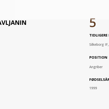
5
AVLJANIN
TIDLIGERE
Silkeborg IF,
POSITION
Angriber
FØDSELSÅ
1999