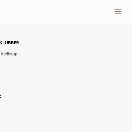
 KLUBBER
 Kjellerup
R