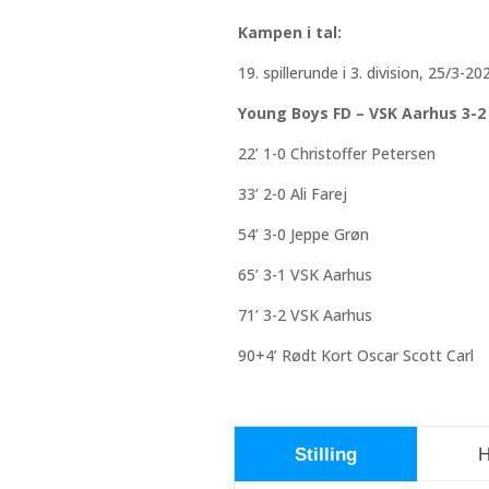
Kampen i tal:
19. spillerunde i 3. division, 25/3-20
Young Boys FD – VSK Aarhus 3-2 
22’ 1-0 Christoffer Petersen
33’ 2-0 Ali Farej
54’ 3-0 Jeppe Grøn
65’ 3-1 VSK Aarhus
71’ 3-2 VSK Aarhus
90+4’ Rødt Kort Oscar Scott Carl