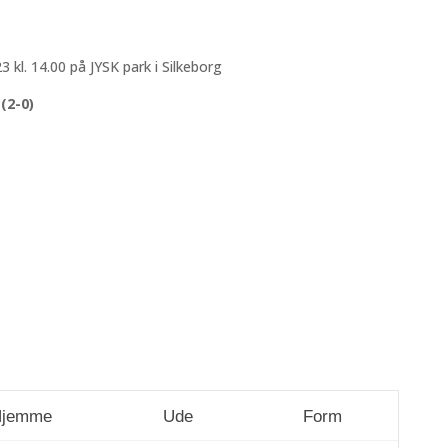
23 kl. 14.00 på JYSK park i Silkeborg
(2-0)