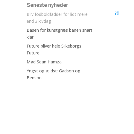
Seneste nyheder
Bliv fodboldfadder for lidt mere
end 3 kr/dag
Basen for kunstgræs banen snart
klar
Future bliver hele Silkeborgs
Future
Mød Sean Hamza
Yngst og ældst: Gadson og
Benson