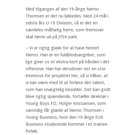
Med tilgangen af den 19-årige Nemo
Thomsen er det nu lykkedes. Med 24 mål i
sidste års U-19 Division, så er det en
særdeles målfarlig herre, som fremover
skal tørne ud på JYSK park.
– Vi er rigtig glade for at have hentet
Nemo. Han er en fuldblodsangriber, som
lige giver os et ekstra kort på hånden i det
offensive. Han har derudover vist en stor
interesse for projektet her, så vi håber, at
vi kan være med til at forløse det talent,
som han unægtelig besidder. Det kan godt
blive rigtig spændende, fortæller direktør i
Young Boys FD, Holger Kristiansen, som
samtidig får glæde af Nemo Thomsen i
Young Business, hvor den 19-årige EUX
Business-studerende kommer i et trainee-
forløb.