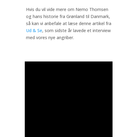
Hvis du vil vide mere om Nemo Thomsen
og hans historie fra Grønland til Danmark,
så kan vi anbefale at læse denne artikel fra
Ud & Se
, som sidste år lavede et interview
med vores nye angriber.