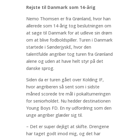
Rejste til Danmark som 14-årig
Nemo Thomsen er fra Grønland, hvor han
allerede som 14-årig tog beslutningen om
at søge til Danmark for at udleve sin drøm
om at blive fodboldspiller. Turen i Danmark
startede i SønderjyskE, hvor den
talentfulde angriber tog turen fra Grønland
alene og uden at have helt styr på det
danske sprog.
Siden da er turen gået over Kolding IF,
hvor angriberen så sent som i sidste
måned scorede tre mål i pokalturneringen
for seniorholdet. Nu hedder destinationen
Young Boys FD. En ny udfordring som den
unge angriber glæder sig til.
– Det er super dejligt at skifte. Drengene
har taget godt imod mig, og det har