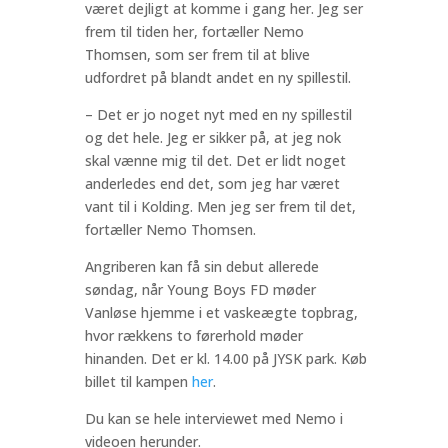
været dejligt at komme i gang her. Jeg ser
frem til tiden her, fortæller Nemo
Thomsen, som ser frem til at blive
udfordret på blandt andet en ny spillestil.
– Det er jo noget nyt med en ny spillestil
og det hele. Jeg er sikker på, at jeg nok
skal vænne mig til det. Det er lidt noget
anderledes end det, som jeg har været
vant til i Kolding. Men jeg ser frem til det,
fortæller Nemo Thomsen.
Angriberen kan få sin debut allerede
søndag, når Young Boys FD møder
Vanløse hjemme i et vaskeægte topbrag,
hvor rækkens to førerhold møder
hinanden. Det er kl. 14.00 på JYSK park. Køb
billet til kampen
her
.
Du kan se hele interviewet med Nemo i
videoen herunder.