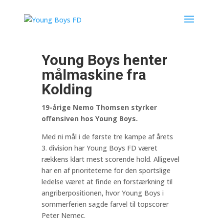
Young Boys henter
målmaskine fra
Kolding
19-årige Nemo Thomsen styrker
offensiven hos Young Boys.
Med ni mål i de første tre kampe af årets
3. division har Young Boys FD været
rækkens klart mest scorende hold. Alligevel
har en af prioriteterne for den sportslige
ledelse været at finde en forstærkning til
angriberpositionen, hvor Young Boys i
sommerferien sagde farvel til topscorer
Peter Nemec.