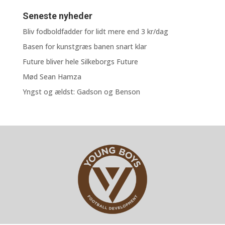
Seneste nyheder
Bliv fodboldfadder for lidt mere end 3 kr/dag
Basen for kunstgræs banen snart klar
Future bliver hele Silkeborgs Future
Mød Sean Hamza
Yngst og ældst: Gadson og Benson