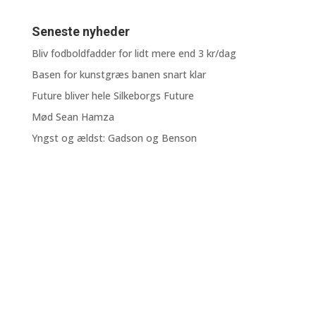
Seneste nyheder
Bliv fodboldfadder for lidt mere end 3 kr/dag
Basen for kunstgræs banen snart klar
Future bliver hele Silkeborgs Future
Mød Sean Hamza
Yngst og ældst: Gadson og Benson