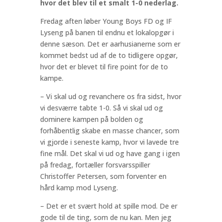
hvor det blev til et smalt 1-0 nederlag.
Fredag aften løber Young Boys FD og IF
Lyseng på banen til endnu et lokalopgør i
denne sæson. Det er aarhusianerne som er
kommet bedst ud af de to tidligere opgør,
hvor det er blevet til fire point for de to
kampe.
– Vi skal ud og revanchere os fra sidst, hvor
vi desværre tabte 1-0. Så vi skal ud og
dominere kampen på bolden og
forhåbentlig skabe en masse chancer, som
vi gjorde i seneste kamp, hvor vi lavede tre
fine mål. Det skal vi ud og have gang i igen
på fredag, fortæller forsvarsspiller
Christoffer Petersen, som forventer en
hård kamp mod Lyseng.
– Det er et svært hold at spille mod. De er
gode til de ting, som de nu kan. Men jeg