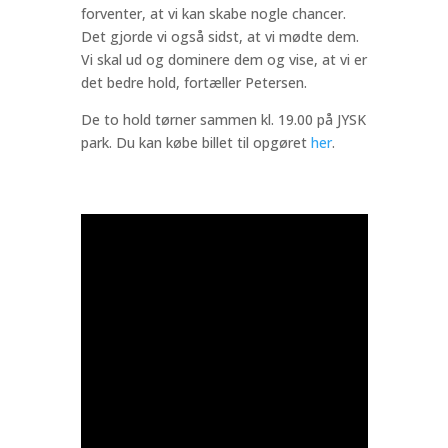
forventer, at vi kan skabe nogle chancer.
Det gjorde vi også sidst, at vi mødte dem.
Vi skal ud og dominere dem og vise, at vi er
det bedre hold, fortæller Petersen.
De to hold tørner sammen kl. 19.00 på JYSK
park. Du kan købe billet til opgøret
her
.