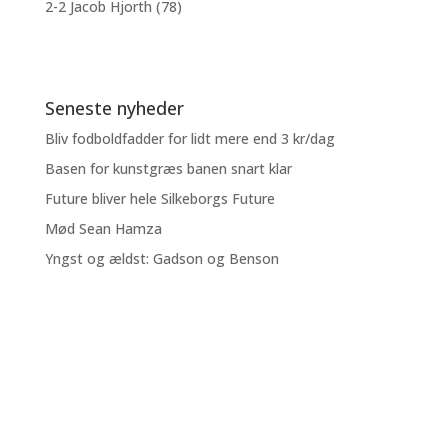
2-2 Jacob Hjorth (78)
Seneste nyheder
Bliv fodboldfadder for lidt mere end 3 kr/dag
Basen for kunstgræs banen snart klar
Future bliver hele Silkeborgs Future
Mød Sean Hamza
Yngst og ældst: Gadson og Benson