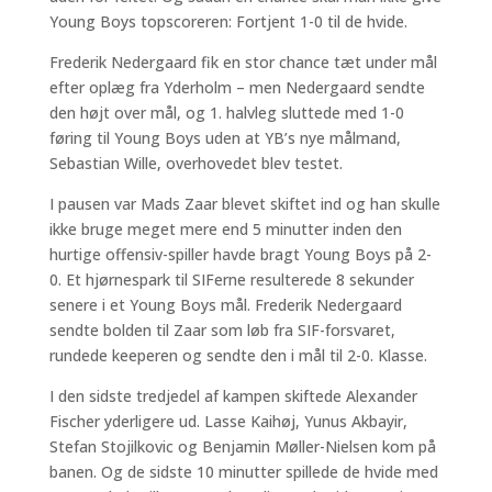
Young Boys topscoreren: Fortjent 1-0 til de hvide.
Frederik Nedergaard fik en stor chance tæt under mål
efter oplæg fra Yderholm – men Nedergaard sendte
den højt over mål, og 1. halvleg sluttede med 1-0
føring til Young Boys uden at YB’s nye målmand,
Sebastian Wille, overhovedet blev testet.
I pausen var Mads Zaar blevet skiftet ind og han skulle
ikke bruge meget mere end 5 minutter inden den
hurtige offensiv-spiller havde bragt Young Boys på 2-
0. Et hjørnespark til SIFerne resulterede 8 sekunder
senere i et Young Boys mål. Frederik Nedergaard
sendte bolden til Zaar som løb fra SIF-forsvaret,
rundede keeperen og sendte den i mål til 2-0. Klasse.
I den sidste tredjedel af kampen skiftede Alexander
Fischer yderligere ud. Lasse Kaihøj, Yunus Akbayir,
Stefan Stojilkovic og Benjamin Møller-Nielsen kom på
banen. Og de sidste 10 minutter spillede de hvide med