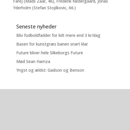
Farej (Mads Zaar, 46), Frederik Nedergaard, Jonas
Yderholm (Stefan Stojilkovic, 66.)
Seneste nyheder
Bliv fodboldfadder for lidt mere end 3 kr/dag
Basen for kunstgræs banen snart klar
Future bliver hele Silkeborgs Future
Mød Sean Hamza
Yngst og ældst: Gadson og Benson