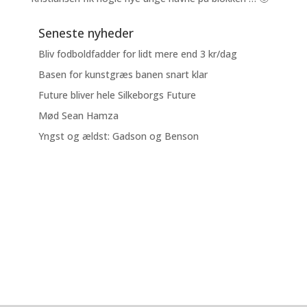
Seneste nyheder
Bliv fodboldfadder for lidt mere end 3 kr/dag
Basen for kunstgræs banen snart klar
Future bliver hele Silkeborgs Future
Mød Sean Hamza
Yngst og ældst: Gadson og Benson