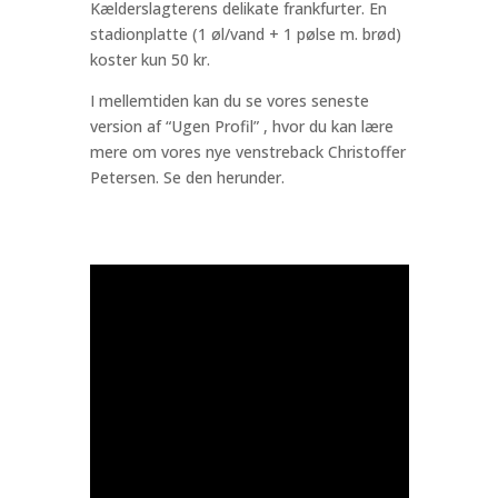
Kælderslagterens delikate frankfurter. En
stadionplatte (1 øl/vand + 1 pølse m. brød)
koster kun 50 kr.
I mellemtiden kan du se vores seneste
version af “Ugen Profil” , hvor du kan lære
mere om vores nye venstreback Christoffer
Petersen. Se den herunder.