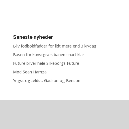
Seneste nyheder
Bliv fodboldfadder for lidt mere end 3 kr/dag
Basen for kunstgræs banen snart klar
Future bliver hele Silkeborgs Future
Mød Sean Hamza
Yngst og ældst: Gadson og Benson