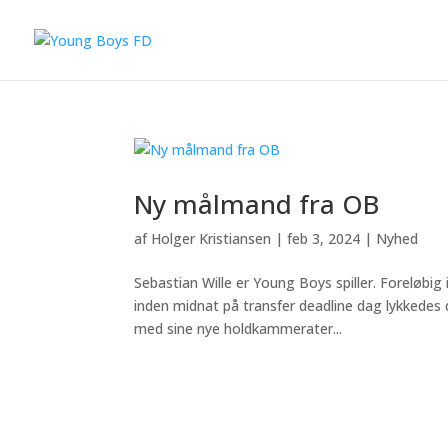
Ny målmand fra OB
af
Holger Kristiansen
|
feb 3, 2024
|
Nyhed
Sebastian Wille er Young Boys spiller. Foreløbig
inden midnat på transfer deadline dag lykkedes 
med sine nye holdkammerater...