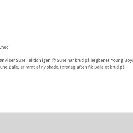
yhed
før vi ser Sune i aktion igen 🙁 Sune har brud på lægbenet Young Boy
ne Balle, er ramt af ny skade.Torsdag aften fik Balle et brud på