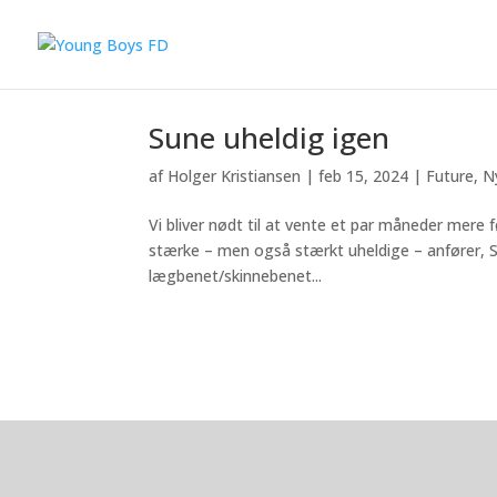
Sune uheldig igen
af
Holger Kristiansen
|
feb 15, 2024
|
Future
,
N
Vi bliver nødt til at vente et par måneder mere 
stærke – men også stærkt uheldige – anfører, Su
lægbenet/skinnebenet...