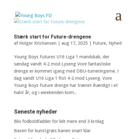
Stærk start for Future-drengene
af
Holger Kristiansen
|
aug 17, 2025
|
Future
,
Nyhed
Young Boys Futures U16 Liga 1 mandskab, der
søndag vandt 4-2 mod Lyseng Vore fantastiske
drenge er kommet igang med DBU-turneringerne. I
dag vandt U16 Liga 1 flot 4-2 mod Lyseng. Vore
Young Boys Future drenge har trænet ihærdigt i et
halvt år, og i weekenden kom...
Seneste nyheder
Bliv fodboldfadder for lidt mere end 3 kr/dag
Basen for kunstgræs banen snart klar