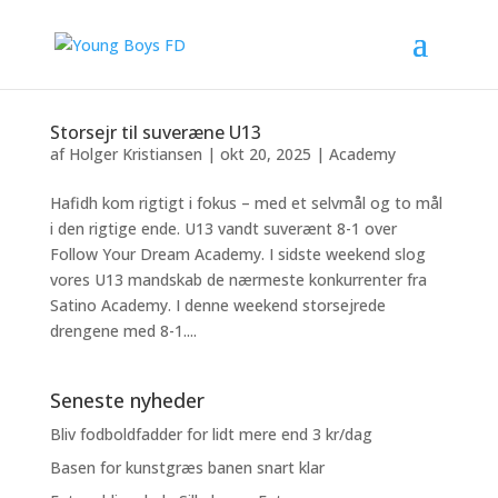
Storsejr til suveræne U13
af
Holger Kristiansen
|
okt 20, 2025
|
Academy
Hafidh kom rigtigt i fokus – med et selvmål og to mål
i den rigtige ende. U13 vandt suverænt 8-1 over
Follow Your Dream Academy. I sidste weekend slog
vores U13 mandskab de nærmeste konkurrenter fra
Satino Academy. I denne weekend storsejrede
drengene med 8-1....
Seneste nyheder
Bliv fodboldfadder for lidt mere end 3 kr/dag
Basen for kunstgræs banen snart klar