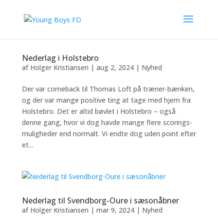
Nederlag i Holstebro
af
Holger Kristiansen
|
aug 2, 2024
|
Nyhed
Der var comeback til Thomas Loft på træner-bænken,
og der var mange positive ting at tage med hjem fra
Holstebro. Det er altid bøvlet i Holstebro – også
denne gang, hvor vi dog havde mange flere scorings-
muligheder end normalt. Vi endte dog uden point efter
et...
Nederlag til Svendborg-Oure i sæsonåbner
af
Holger Kristiansen
|
mar 9, 2024
|
Nyhed