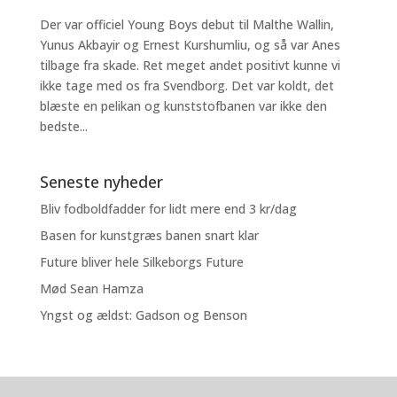
Der var officiel Young Boys debut til Malthe Wallin,
Yunus Akbayir og Ernest Kurshumliu, og så var Anes
tilbage fra skade. Ret meget andet positivt kunne vi
ikke tage med os fra Svendborg. Det var koldt, det
blæste en pelikan og kunststofbanen var ikke den
bedste...
Seneste nyheder
Bliv fodboldfadder for lidt mere end 3 kr/dag
Basen for kunstgræs banen snart klar
Future bliver hele Silkeborgs Future
Mød Sean Hamza
Yngst og ældst: Gadson og Benson