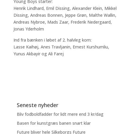
Young Boys starter:
Henrik Lindhard, Emil Dissing, Alexander Klein, Mikkel
Dissing, Andreas Bonnen, Jeppe Grøn, Malthe Wallin,
Andreas Nybroe, Mads Zaar, Frederik Nedergaard,
Jonas Yderholm
Ind fra bænken i løbet af 2. halvleg kom:
Lasse Kaihøj, Anes Travljanin, Ernest Kurshumliu,
Yunus Akbayir og Ali Farej
Seneste nyheder
Bliv fodboldfadder for lidt mere end 3 kr/dag
Basen for kunstgræs banen snart klar
Future bliver hele Silkeborgs Future