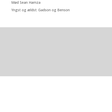
Mød Sean Hamza
Yngst og ældst: Gadson og Benson