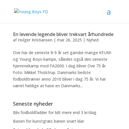
En levende legende bliver trekvart århundrede
af
Holger Kristiansen
|
mar 26, 2025
|
Nyhed
Ove har de seneste 8-9 år set ganske mange KFUM-
og Young Boys-kampe, således også den seneste
hjemmekamp mod FA2000. I dag bliver Ove 75 år.
Foto: Mikkel Tholstrup. Danmarks bedste
fodboldtræner anno 2010 bliver i dag 75 år. Vi har
været heldige at have en Danmarks...
Seneste nyheder
Bliv fodboldfadder for lidt mere end 3 kr/dag
Basen for kunstgræs banen snart klar