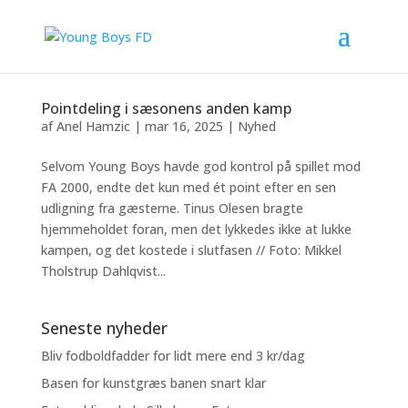
Pointdeling i sæsonens anden kamp
af
Anel Hamzic
|
mar 16, 2025
|
Nyhed
Selvom Young Boys havde god kontrol på spillet mod
FA 2000, endte det kun med ét point efter en sen
udligning fra gæsterne. Tinus Olesen bragte
hjemmeholdet foran, men det lykkedes ikke at lukke
kampen, og det kostede i slutfasen // Foto: Mikkel
Tholstrup Dahlqvist...
Seneste nyheder
Bliv fodboldfadder for lidt mere end 3 kr/dag
Basen for kunstgræs banen snart klar