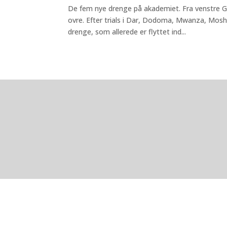
De fem nye drenge på akademiet. Fra venstre Ga
ovre. Efter trials i Dar, Dodoma, Mwanza, Mosh
drenge, som allerede er flyttet ind...