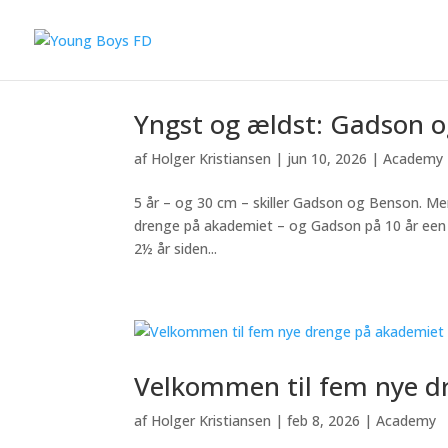
Yngst og ældst: Gadson 
af
Holger Kristiansen
|
jun 10, 2026
|
Academy
5 år – og 30 cm – skiller Gadson og Benson. Me
drenge på akademiet – og Gadson på 10 år een
2½ år siden...
Velkommen til fem nye d
af
Holger Kristiansen
|
feb 8, 2026
|
Academy