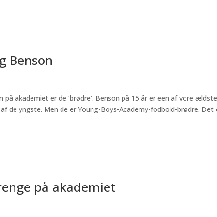
og Benson
n på akademiet er de ‘brødre’. Benson på 15 år er een af vore ældst
 af de yngste. Men de er Young-Boys-Academy-fodbold-brødre. Det 
renge på akademiet