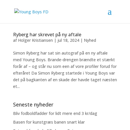
Ryberg har skrevet på ny aftale
af
Holger Kristiansen
|
jul 18, 2024
|
Nyhed
Simon Ryberg har sat sin autograf på en ny aftale
med Young Boys. Brande-drengen brændte et stærkt
forår af – og står nu som een af vore profiler forud for
efteråret Da Simon Ryberg startede i Young Boys var
det på bagkanten af en skade der havde taget næsten
et...
Seneste nyheder
Bliv fodboldfadder for lidt mere end 3 kr/dag
Basen for kunstgræs banen snart klar