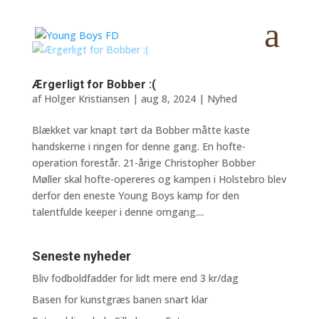
Ærgerligt for Bobber :(
af
Holger Kristiansen
|
aug 8, 2024
|
Nyhed
Blækket var knapt tørt da Bobber måtte kaste
handskerne i ringen for denne gang. En hofte-
operation forestår. 21-årige Christopher Bobber
Møller skal hofte-opereres og kampen i Holstebro blev
derfor den eneste Young Boys kamp for den
talentfulde keeper i denne omgang....
Seneste nyheder
Bliv fodboldfadder for lidt mere end 3 kr/dag
Basen for kunstgræs banen snart klar