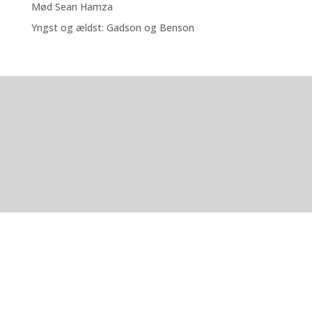
Mød Sean Hamza
Yngst og ældst: Gadson og Benson