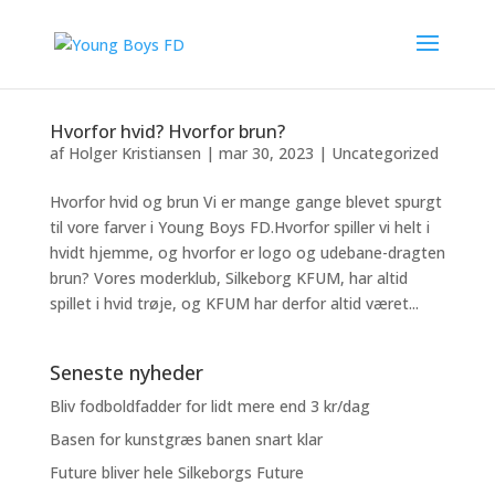
Hvorfor hvid? Hvorfor brun?
af
Holger Kristiansen
|
mar 30, 2023
|
Uncategorized
Hvorfor hvid og brun Vi er mange gange blevet spurgt
til vore farver i Young Boys FD.Hvorfor spiller vi helt i
hvidt hjemme, og hvorfor er logo og udebane-dragten
brun? Vores moderklub, Silkeborg KFUM, har altid
spillet i hvid trøje, og KFUM har derfor altid været...
Seneste nyheder
Bliv fodboldfadder for lidt mere end 3 kr/dag
Basen for kunstgræs banen snart klar
Future bliver hele Silkeborgs Future