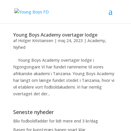
Young Boys Academy overtager lodge
af
Holger Kristiansen
|
maj 24, 2023
|
Academy
,
Nyhed
Young Boys Academy overtager lodge i
Ngongongare Vi har fundet rammerne til vores
afrikanske akademi i Tanzania. Young Boys Academy
har langt om længe fundet stedet i Tanzania, hvor vi
vil etablere vort fodboldakademi. Vi har nemlig
overtaget det der...
Seneste nyheder
Bliv fodboldfadder for lidt mere end 3 kr/dag
Basen for kunstgræs banen snart klar