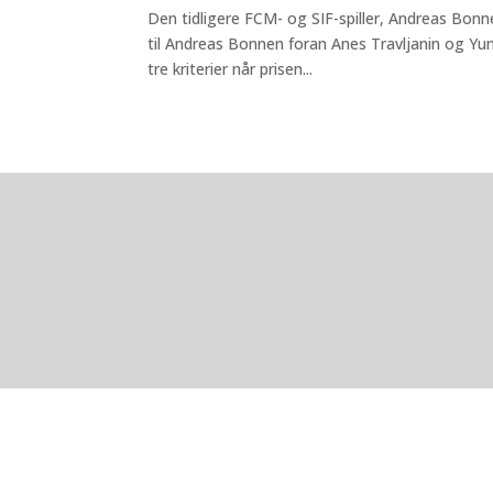
Den tidligere FCM- og SIF-spiller, Andreas Bonne
til Andreas Bonnen foran Anes Travljanin og Yu
tre kriterier når prisen...