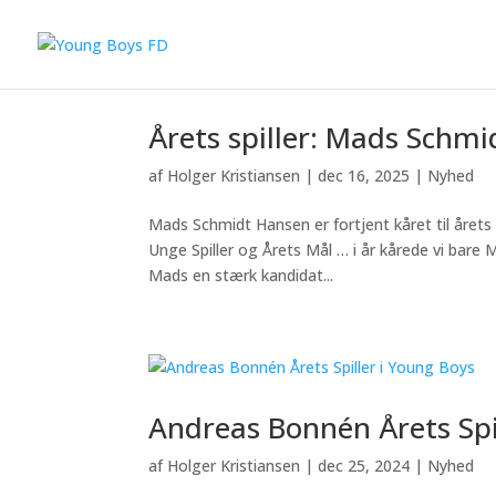
Årets spiller: Mads Schm
af
Holger Kristiansen
|
dec 16, 2025
|
Nyhed
Mads Schmidt Hansen er fortjent kåret til årets 
Unge Spiller og Årets Mål … i år kårede vi bare
Mads en stærk kandidat...
Andreas Bonnén Årets Spi
af
Holger Kristiansen
|
dec 25, 2024
|
Nyhed