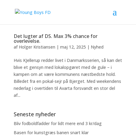
Det lugter af DS. Max 3% chance for
overlevelse.
af
Holger Kristiansen
|
maj 12, 2025
|
Nyhed
Hvis KJellerup redder livet i Danmarksserien, så kan det
blive et gensyn med lokalopgøret med de gule – i
kampen om at være kommunens næstbedste hold.
Billedet fra en pokal-sejr på Bjerget. Med weekendens
nederlag i overtiden til Avarta forsvandt en stor del
af...
Seneste nyheder
Bliv fodboldfadder for lidt mere end 3 kr/dag
Basen for kunstgræs banen snart klar