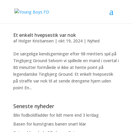
Et enkelt hvepsestik var nok
af
Holger Kristiansen
|
okt 19, 2024
|
Nyhed
De sørgelige kendsgerninger efter 98 mintters spil på
Tingbjerg Ground Selvom vi spillede en mand i overtal i
80 minutter formåede vi ikke at hente point på
legendariske Tingbjerg Ground. Et enkelt hvepsestik
på straffe var nok til at sende drengene hjem uden
point En...
Seneste nyheder
Bliv fodboldfadder for lidt mere end 3 kr/dag
Basen for kunstgræs banen snart klar