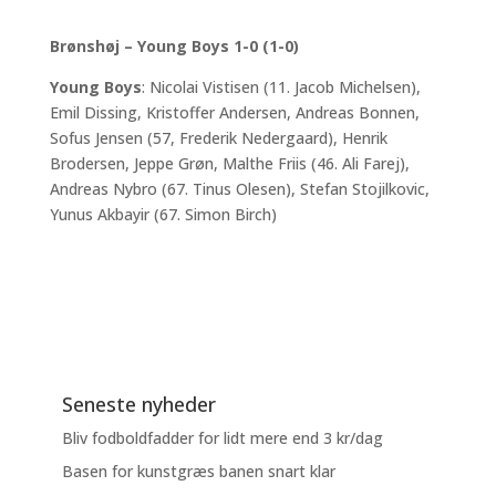
Brønshøj – Young Boys 1-0 (1-0)
Young Boys
: Nicolai Vistisen (11. Jacob Michelsen),
Emil Dissing, Kristoffer Andersen, Andreas Bonnen,
Sofus Jensen (57, Frederik Nedergaard), Henrik
Brodersen, Jeppe Grøn, Malthe Friis (46. Ali Farej),
Andreas Nybro (67. Tinus Olesen), Stefan Stojilkovic,
Yunus Akbayir (67. Simon Birch)
Seneste nyheder
Bliv fodboldfadder for lidt mere end 3 kr/dag
Basen for kunstgræs banen snart klar