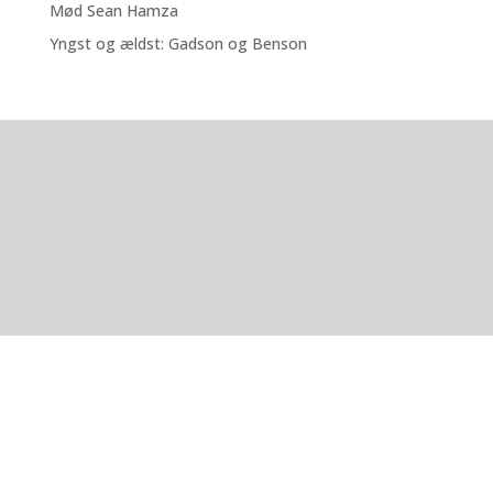
Mød Sean Hamza
Yngst og ældst: Gadson og Benson