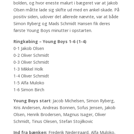
bolden, og hvor eneste malurt i bægeret var at Jakob
Olsen måtte lade sig skifte ud med en ankel-skade. På
positiv siden, udover det allerede nævnte, var at både
Simon Ryberg og Mads Schmidt Hansen fik deres
første Young Boys minutter i opstarten.
Ringkøbing – Young Boys 1-6 (1-4)
0-1 Jakob Olsen
0-2 Oliver Schmidt
0-3 Oliver Schmidt
1-3 Mikkel Holk
1-4 Oliver Schmidt
1-5 Alfa Muloko
1-6 Simon Birch
Young Boys start
: Jacob Michelsen, Simon Ryberg,
Kris Andersen, Andreas Bonnen, Sofus Jensen, Jakob
Olsen, Henrik Brodersen, Magnus Isager, Oliver
Schmidt, Tinus Olesen, Stefan Stojilkovic
Ind fra bænken
: Frederik Nedergaard, Alfa Muloko,