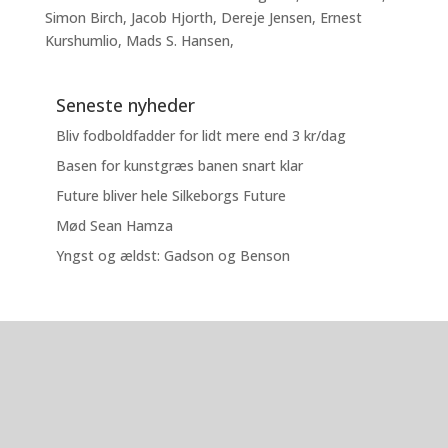
Simon Birch, Jacob Hjorth, Dereje Jensen, Ernest
Kurshumlio, Mads S. Hansen,
Seneste nyheder
Bliv fodboldfadder for lidt mere end 3 kr/dag
Basen for kunstgræs banen snart klar
Future bliver hele Silkeborgs Future
Mød Sean Hamza
Yngst og ældst: Gadson og Benson