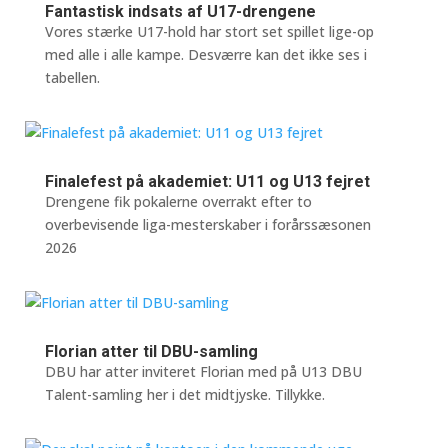
Fantastisk indsats af U17-drengene
Vores stærke U17-hold har stort set spillet lige-op
med alle i alle kampe. Desværre kan det ikke ses i
tabellen.
Finalefest på akademiet: U11 og U13 fejret
Drengene fik pokalerne overrakt efter to
overbevisende liga-mesterskaber i forårssæsonen
2026
Florian atter til DBU-samling
DBU har atter inviteret Florian med på U13 DBU
Talent-samling her i det midtjyske. Tillykke.