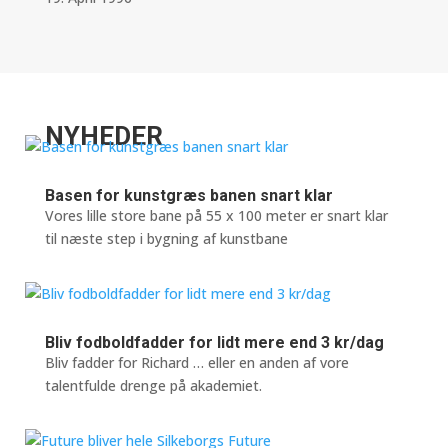
NYHEDER
Basen for kunstgræs banen snart klar
Vores lille store bane på 55 x 100 meter er snart klar
til næste step i bygning af kunstbane
Bliv fodboldfadder for lidt mere end 3 kr/dag
Bliv fadder for Richard … eller en anden af vore
talentfulde drenge på akademiet.