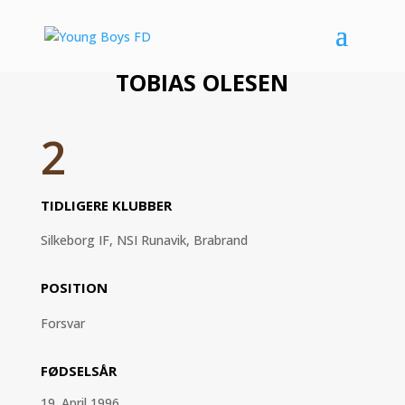
TOBIAS OLESEN
2
TIDLIGERE KLUBBER
Silkeborg IF, NSI Runavik, Brabrand
POSITION
Forsvar
FØDSELSÅR
19. April 1996