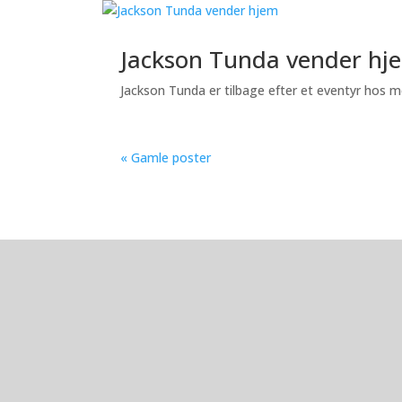
Jackson Tunda vender hj
Jackson Tunda er tilbage efter et eventyr hos 
« Gamle poster