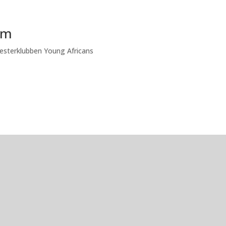
em
mesterklubben Young Africans