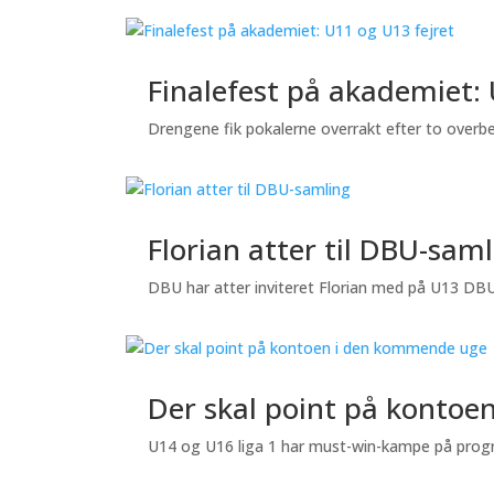
Finalefest på akademiet: 
Drengene fik pokalerne overrakt efter to overb
Florian atter til DBU-sam
DBU har atter inviteret Florian med på U13 DBU T
Der skal point på konto
U14 og U16 liga 1 har must-win-kampe på prog