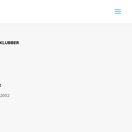
 KLUBBER
R
 2002