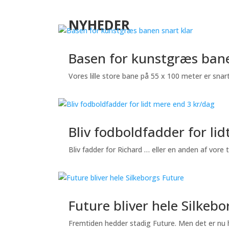
NYHEDER
Basen for kunstgræs bane
Vores lille store bane på 55 x 100 meter er snar
Bliv fodboldfadder for li
Bliv fadder for Richard … eller en anden af vore
Future bliver hele Silkebo
Fremtiden hedder stadig Future. Men det er nu h