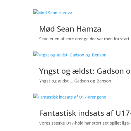
Mød Sean Hamza
Sean er en af vore drenge der var med fra start
Yngst og ældst: Gadson 
Yngst og ældst … Gadson og Benson
Fantastisk indsats af U1
Vores stærke U17-hold har stort set spillet lige-