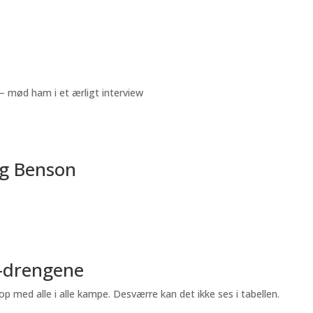
 – mød ham i et ærligt interview
og Benson
7-drengene
op med alle i alle kampe. Desværre kan det ikke ses i tabellen.