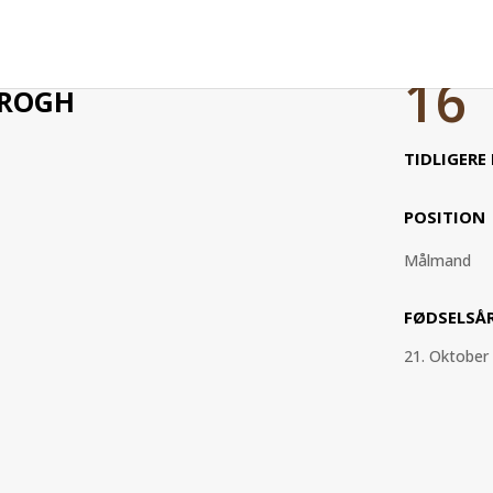
16
KROGH
TIDLIGERE
POSITION
Målmand
FØDSELSÅ
21. Oktober