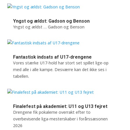
Yngst og ældst: Gadson og Benson
Yngst og ældst … Gadson og Benson
Fantastisk indsats af U17-drengene
Vores stærke U17-hold har stort set spillet lige-op
med alle i alle kampe. Desværre kan det ikke ses i
tabellen.
Finalefest på akademiet: U11 og U13 fejret
Drengene fik pokalerne overrakt efter to
overbevisende liga-mesterskaber i forårssæsonen
2026