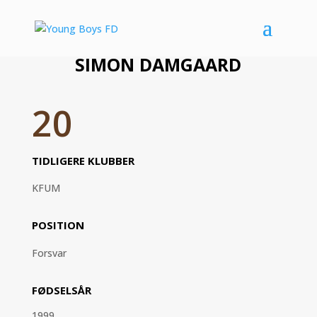
SIMON DAMGAARD
20
TIDLIGERE KLUBBER
KFUM
POSITION
Forsvar
FØDSELSÅR
1999